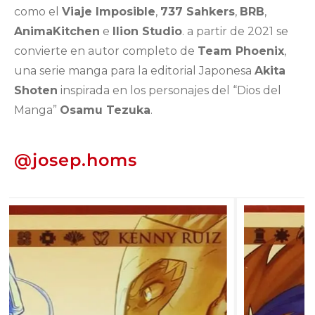
como el
Viaje Imposible
,
737 Sahkers
,
BRB
,
AnimaKitchen
e
Ilion Studio
. a partir de 2021 se
convierte en autor completo de
Team Phoenix
,
una serie manga para la editorial Japonesa
Akita
Shoten
inspirada en los personajes del “Dios del
Manga”
Osamu Tezuka
.
@josep.homs