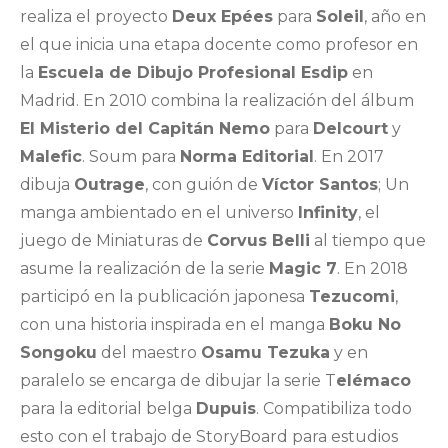
realiza el proyecto
Deux Epées
para
Soleil
, año en
el que inicia una etapa docente como profesor en
la
Escuela de Dibujo Profesional Esdip
en
Madrid. En 2010 combina la realización del álbum
El Misterio del Capitán Nemo
para
Delcourt
y
Malefic
. Soum para
Norma Editorial
. En 2017
dibuja
Outrage
, con guión de
Víctor Santos
; Un
manga ambientado en el universo
Infinity
, el
juego de Miniaturas de
Corvus Belli
al tiempo que
asume la realización de la serie
Magic 7
. En 2018
participó en la publicación japonesa
Tezucomi
,
con una historia inspirada en el manga
Boku No
Songoku
del maestro
Osamu Tezuka
y en
paralelo se encarga de dibujar la serie T
elémaco
para la editorial belga
Dupuis
. Compatibiliza todo
esto con el trabajo de StoryBoard para estudios