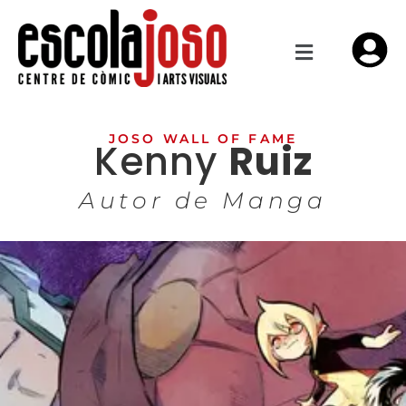
JOSO WALL OF FAME
Kenny
Ruiz
Autor de Manga