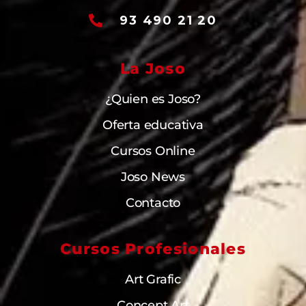
93 490 21 20
La Joso
¿Quien es Joso?
Oferta educativa
Cursos Online
Joso News
Contacto
Cursos Profesionales
Art Grafic
Concept Art