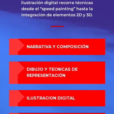
ilustración digital recorre técnicas
desde el “speed painting” hasta la
integración de elementos 2D y 3D.
NARRATIVA Y COMPOSICIÓN
DIBUJO Y TECNICAS DE
REPRESENTACIÓN
ILUSTRACION DIGITAL