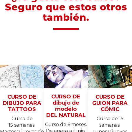
Seguro que estos otros
también.
CURSO DE
CURSO DE
CURSO DE
dibujo de
DIBUJO PARA
GUION PARA
modelo
TATTOOS
CÓMIC
DEL NATURAL
Curso de
Curso de 15
Curso de 6 meses.
15 semanas.
semanas.
De enero a junio.
Martes y jueves de
Lunes y jueves