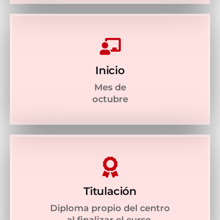
Inicio
Mes de
octubre
Titulación
Diploma propio del centro
al finalizar el curso.