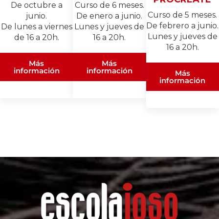
Curso de 6 meses.
De octubre a
Curso de 5 meses.
De enero a junio.
junio.
De febrero a junio.
Lunes y jueves de
De lunes a viernes
Lunes y jueves de
16 a 20h.
de 16 a 20h.
16 a 20h.
Más
Más
información
información
Más
información