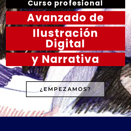
Curso profesional
Avanzado de
Ilustración
Digital
y Narrativa
¿EMPEZAMOS?