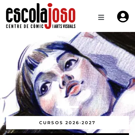
CURSOS 2026·2027