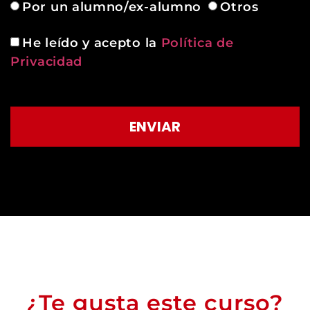
Por un alumno/ex-alumno
Otros
He leído y acepto la
Política de
Privacidad
ENVIAR
¿Te gusta este curso?