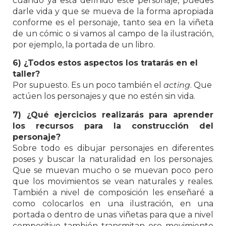
cuando ya está definido este personaje, puedes
darle vida y que se mueva de la forma apropiada
conforme es el personaje, tanto sea en la viñeta
de un cómic o si vamos al campo de la ilustración,
por ejemplo, la portada de un libro.
6) ¿Todos estos aspectos los tratarás en el
taller?
Por supuesto. Es un poco también el
acting
. Que
actúen los personajes y que no estén sin vida.
7) ¿Qué ejercicios realizarás para aprender
los recursos para la construcción del
personaje?
Sobre todo es dibujar personajes en diferentes
poses y buscar la naturalidad en los personajes.
Que se muevan mucho o se muevan poco pero
que los movimientos se vean naturales y reales.
También a nivel de composición les enseñaré a
como colocarlos en una ilustración, en una
portada o dentro de unas viñetas para que a nivel
compositivo también transmitan ese movimiento