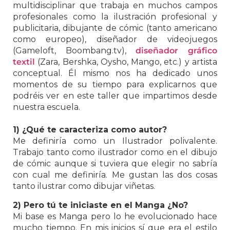
multidisciplinar que trabaja en muchos campos
profesionales como la ilustración profesional y
publicitaria, dibujante de cómic (tanto americano
como europeo), diseñador de videojuegos
(Gameloft, Boombang.tv),
diseñador gráfico
textil
(Zara, Bershka, Oysho, Mango, etc.) y artista
conceptual. Él mismo nos ha dedicado unos
momentos de su tiempo para explicarnos que
podréis ver en este taller que impartimos desde
nuestra escuela.
1) ¿Qué te caracteriza como autor?
Me definiría como un Ilustrador polivalente.
Trabajo tanto como ilustrador como en el dibujo
de cómic aunque si tuviera que elegir no sabría
con cual me definiría. Me gustan las dos cosas
tanto ilustrar como dibujar viñetas.
2) Pero tú te iniciaste en el Manga ¿No?
Mi base es Manga pero lo he evolucionado hace
mucho tiempo. En mis inicios sí que era el estilo