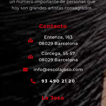
un número importante de personas que
hoy son grandes artistas consagrados.
Contacto
Entenza, 163
08029 Barcelona
Córcega, 55-57
08029 Barcelona
info@escolajoso.com
93 490 21 20
La Joso