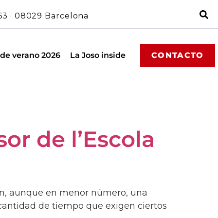
63 · 08029 Barcelona
 de verano 2026
La Joso inside
CONTACTO
or de l’Escola
acen, aunque en menor número, una
a cantidad de tiempo que exigen ciertos