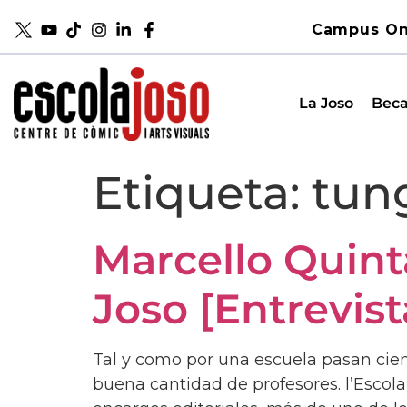
Campus On
La Joso
Beca
Etiqueta:
tun
Marcello Quint
Joso [Entrevist
Tal y como por una escuela pasan cie
buena cantidad de profesores. l’Escola