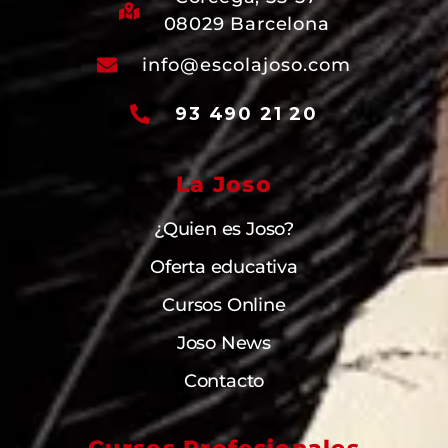
08029 Barcelona
info@escolajoso.com
93 490 21 20
La Joso
¿Quien es Joso?
Oferta educativa
Cursos Online
Joso News
Contacto