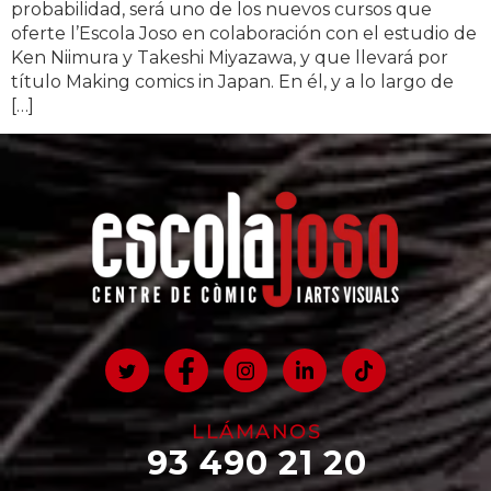
probabilidad, será uno de los nuevos cursos que
oferte l’Escola Joso en colaboración con el estudio de
Ken Niimura y Takeshi Miyazawa, y que llevará por
título Making comics in Japan. En él, y a lo largo de
[…]
LLÁMANOS
93 490 21 20