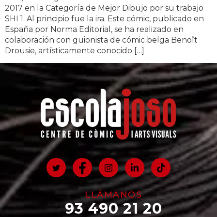
2017 en la Categoría de Mejor Dibujo por su trabajo
SHI 1. Al principio fue la ira. Este cómic, publicado en
España por Norma Editorial, se ha realizado en
colaboración con guionista de cómic belga Benoît
Drousie, artísticamente conocido […]
LLÁMANOS
93 490 21 20