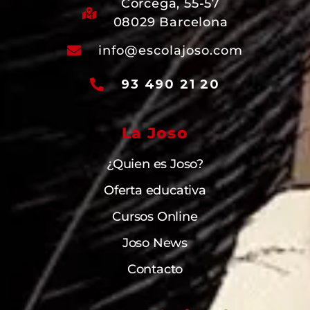
Córcega, 55-57
08029 Barcelona
info@escolajoso.com
93 490 21 20
La Joso
¿Quien es Joso?
Oferta educativa
Cursos Online
Joso News
Contacto