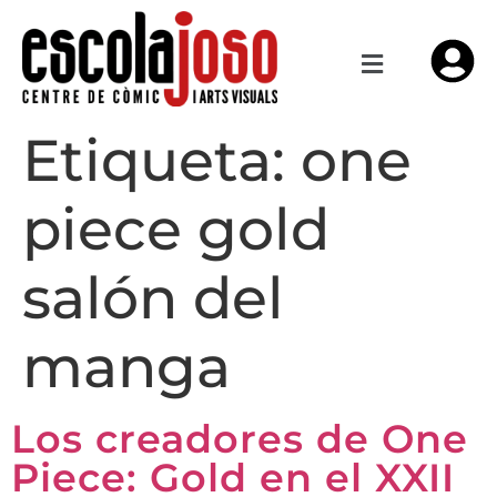
Etiqueta:
one
piece gold
salón del
manga
Los creadores de One
Piece: Gold en el XXII