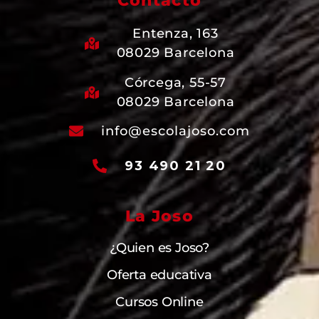
Contacto
Entenza, 163
08029 Barcelona
Córcega, 55-57
08029 Barcelona
info@escolajoso.com
93 490 21 20
La Joso
¿Quien es Joso?
Oferta educativa
Cursos Online