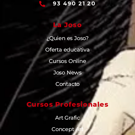
93 490 21 20
La Joso
¿Quien es Joso?
Oferta educativa
Cursos Online
Joso News
Contacto
Cursos Profesionales
Art Grafic
Concept Art