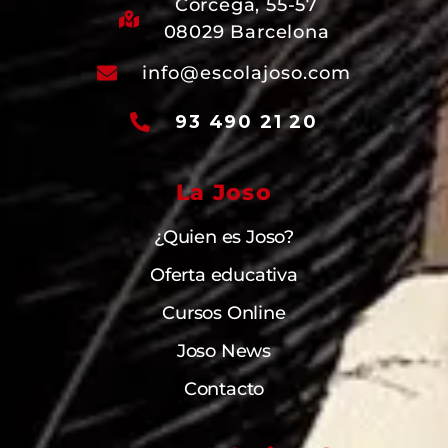
Córcega, 55-57
08029 Barcelona
info@escolajoso.com
93 490 21 20
La Joso
¿Quien es Joso?
Oferta educativa
Cursos Online
Joso News
Contacto