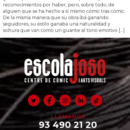
reconocimientos por haber, pero, sobre todo, de
alguien que se ha hecho a sí mismo cómic tras cómic.
De la misma manera que su obra iba ganando
seguidores, su estilo ganaba una naturalidad y
soltura que van como un guante al tono emotivo […]
LLÁMANOS
93 490 21 20