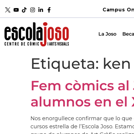
Campus On
La Joso
Beca
Etiqueta:
ken
Fem còmics al 
alumnos en el 
Nos enorgullece confirmar que lo que
cursos estrella de l’Escola Joso. Esta