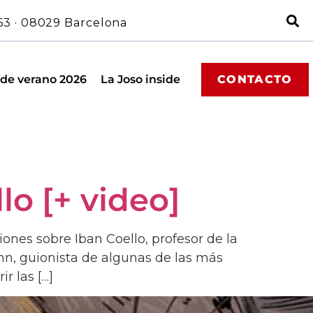
63 · 08029 Barcelona
 de verano 2026
La Joso inside
CONTACTO
lo [+ video]
iones sobre Iban Coello, profesor de la
nn, guionista de algunas de las más
r las […]