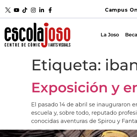
Campus On
La Joso
Beca
Etiqueta:
iban
Exposición y en
El pasado 14 de abril se inauguraron en
escuela y, sobre todo, reputado profe
conocidas aventuras de Spirou y Fantas