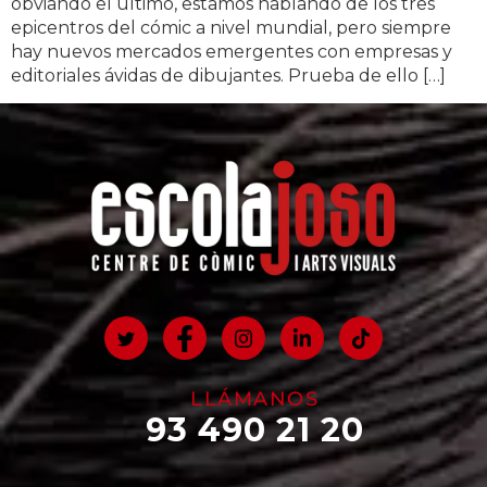
obviando el último, estamos hablando de los tres
epicentros del cómic a nivel mundial, pero siempre
hay nuevos mercados emergentes con empresas y
editoriales ávidas de dibujantes. Prueba de ello […]
LLÁMANOS
93 490 21 20