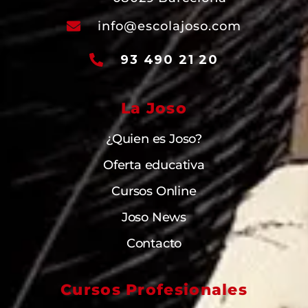
info@escolajoso.com
93 490 21 20
La Joso
¿Quien es Joso?
Oferta educativa
Cursos Online
Joso News
Contacto
Cursos Profesionales