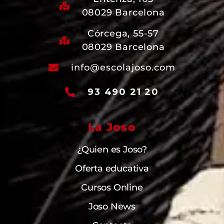
08029 Barcelona
Córcega, 55-57
08029 Barcelona
info@escolajoso.com
93 490 21 20
La Joso
¿Quien es Joso?
Oferta educativa
Cursos Online
Joso News