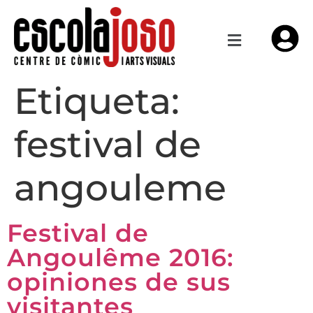
Etiqueta:
festival de
angouleme
Festival de
Angoulême 2016:
opiniones de sus
visitantes