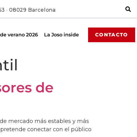
63 · 08029 Barcelona
 de verano 2026
La Joso inside
CONTACTO
til
sores de
hos de mercado más estables y más
e pretende conectar con el público