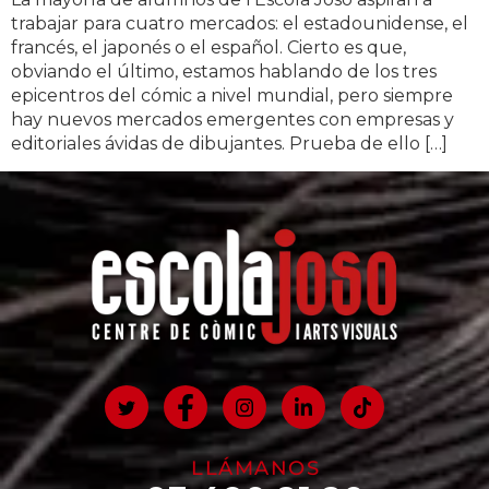
trabajar para cuatro mercados: el estadounidense, el
francés, el japonés o el español. Cierto es que,
obviando el último, estamos hablando de los tres
epicentros del cómic a nivel mundial, pero siempre
hay nuevos mercados emergentes con empresas y
editoriales ávidas de dibujantes. Prueba de ello […]
LLÁMANOS