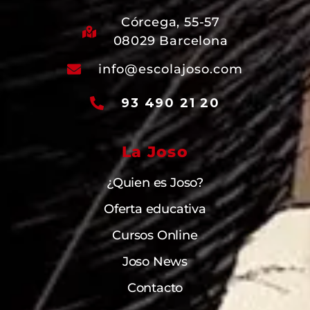
Córcega, 55-57
08029 Barcelona
info@escolajoso.com
93 490 21 20
La Joso
¿Quien es Joso?
Oferta educativa
Cursos Online
Joso News
Contacto