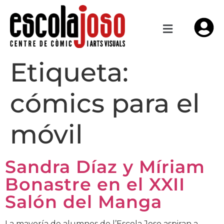
Etiqueta:
cómics para el
móvil
Sandra Díaz y Míriam
Bonastre en el XXII
Salón del Manga
La mayoría de alumnos de l’Escola Joso aspiran a