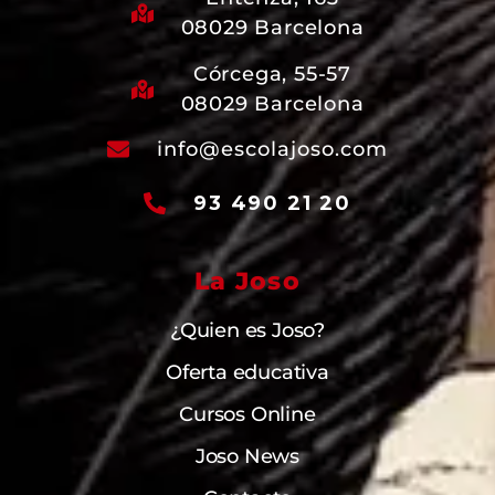
08029 Barcelona
Córcega, 55-57
08029 Barcelona
info@escolajoso.com
93 490 21 20
La Joso
¿Quien es Joso?
Oferta educativa
Cursos Online
Joso News