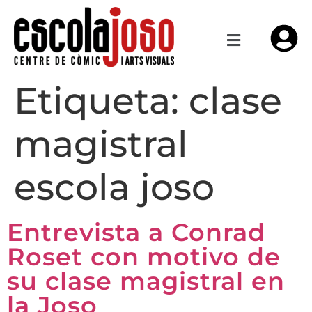
Etiqueta:
clase
magistral
escola joso
Entrevista a Conrad
Roset con motivo de
su clase magistral en
la Joso