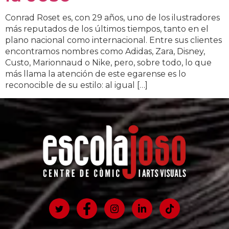
Conrad Roset es, con 29 años, uno de los ilustradores
más reputados de los últimos tiempos, tanto en el
plano nacional como internacional. Entre sus clientes
encontramos nombres como Adidas, Zara, Disney,
Custo, Marionnaud o Nike, pero, sobre todo, lo que
más llama la atención de este egarense es lo
reconocible de su estilo: al igual […]