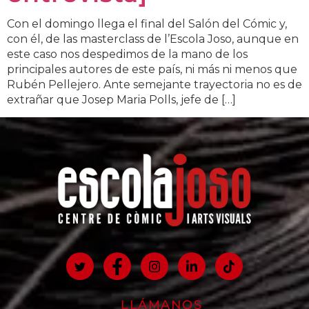
Con el domingo llega el final del Salón del Cómic y,
con él, de las masterclass de l’Escola Joso, aunque en
este caso nos despedimos de la mano de los
principales autores de este país, ni más ni menos que
Rubén Pellejero. Ante semejante trayectoria no es de
extrañar que Josep Maria Polls, jefe de […]
LLÁMANOS