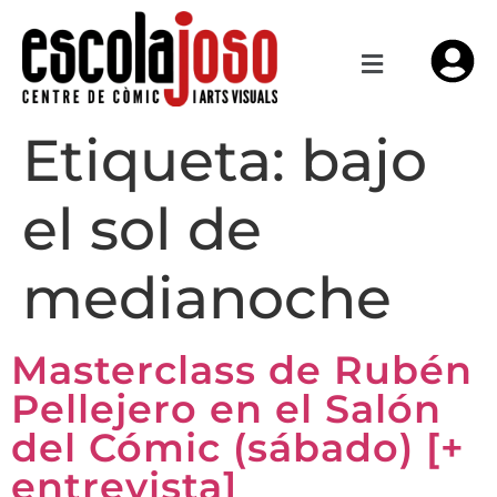
Etiqueta:
bajo
el sol de
medianoche
Masterclass de Rubén
Pellejero en el Salón
del Cómic (sábado) [+
entrevista]