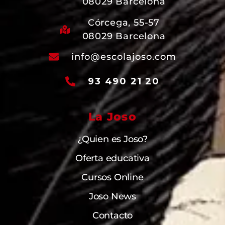
08029 Barcelona
Córcega, 55-57
08029 Barcelona
info@escolajoso.com
93 490 21 20
La Joso
¿Quien es Joso?
Oferta educativa
Cursos Online
Joso News
Contacto