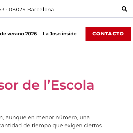
63 · 08029 Barcelona
 de verano 2026
La Joso inside
CONTACTO
or de l’Escola
acen, aunque en menor número, una
a cantidad de tiempo que exigen ciertos