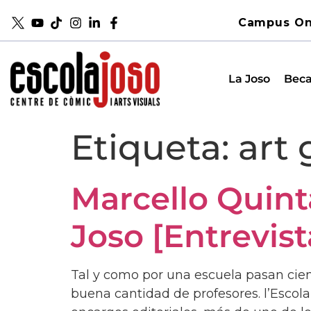
Campus On
La Joso
Beca
Etiqueta:
art 
Marcello Quint
Joso [Entrevist
Tal y como por una escuela pasan cie
buena cantidad de profesores. l’Escola