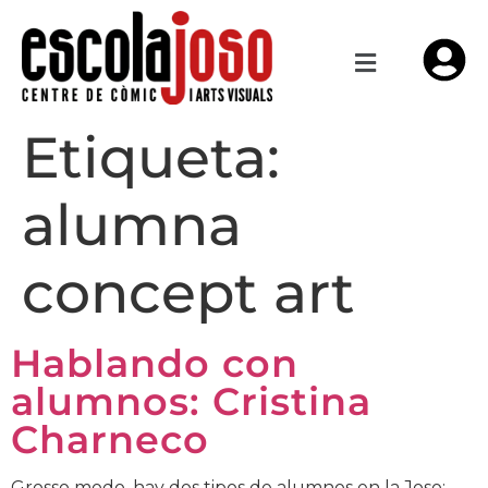
Etiqueta:
alumna
concept art
Hablando con
alumnos: Cristina
Charneco
Grosso modo, hay dos tipos de alumnos en la Joso: