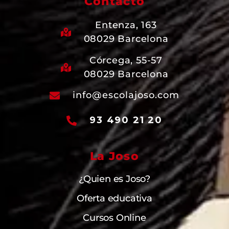
Contacto
Entenza, 163
08029 Barcelona
Córcega, 55-57
08029 Barcelona
info@escolajoso.com
93 490 21 20
La Joso
¿Quien es Joso?
Oferta educativa
Cursos Online