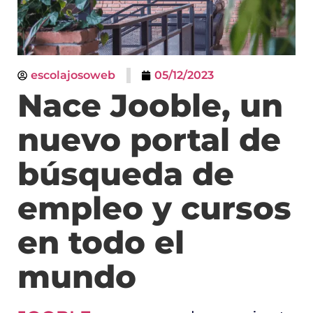
escolajosoweb
05/12/2023
Nace Jooble, un
nuevo portal de
búsqueda de
empleo y cursos
en todo el
mundo