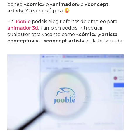
poned
«comic»
o
«animador»
o
«concept
artist»
. Y a ver qué pasa
En
Jooble
podéis elegir ofertas de empleo para
animador 3d
. También podéis introducir
cualquier otra vacante como
«cómic»
,
«artista
conceptual»
o
«concept artist»
en la búsqueda.