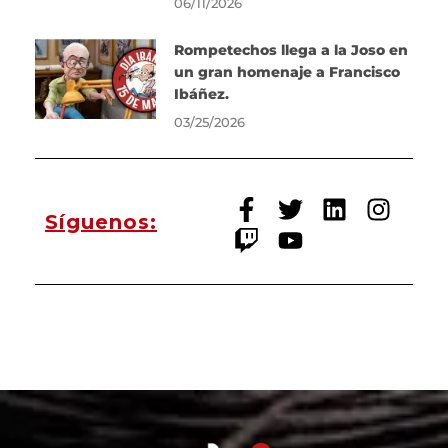
06/11/2026
Rompetechos llega a la Joso en
un gran homenaje a Francisco
Ibáñez.
03/25/2026
Síguenos: