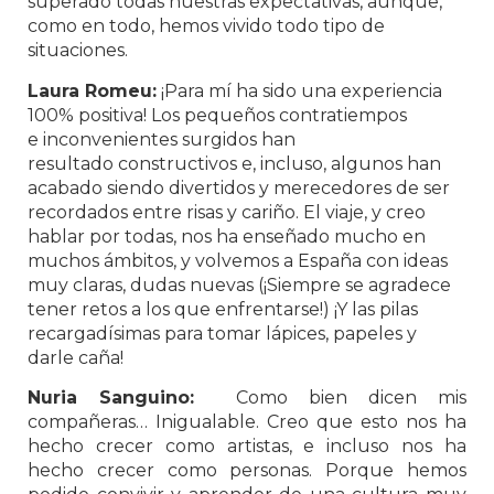
superado todas nuestras expectativas, aunque,
como en todo, hemos vivido todo tipo de
situaciones.
Laura Romeu:
¡Para mí ha sido una experiencia
100% positiva! Los pequeños contratiempos
e inconvenientes surgidos han
resultado constructivos e, incluso, algunos han
acabado siendo divertidos y merecedores de ser
recordados entre risas y cariño. El viaje, y creo
hablar por todas, nos ha enseñado mucho en
muchos ámbitos, y volvemos a España con ideas
muy claras, dudas nuevas (¡Siempre se agradece
tener retos a los que enfrentarse!) ¡Y las pilas
recargadísimas para tomar lápices, papeles y
darle caña!
Nuria Sanguino:
Como bien dicen mis
compañeras… Inigualable. Creo que esto nos ha
hecho crecer como artistas, e incluso nos ha
hecho crecer como personas. Porque hemos