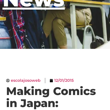
escolajosoweb
12/01/2015
Making Comics
in Japan: