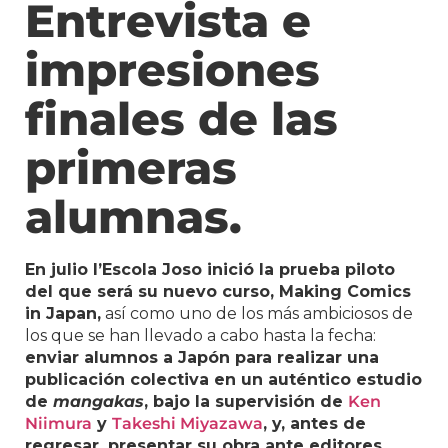
Entrevista e
impresiones
finales de las
primeras
alumnas.
En julio l’Escola Joso inició la prueba piloto
del que será su nuevo curso, Making Comics
in Japan,
así como uno de los más ambiciosos de
los que se han llevado a cabo hasta la fecha:
enviar alumnos a Japón para realizar una
publicación colectiva en un auténtico estudio
de
mangakas
, bajo la supervisión de
Ken
Niimura
y
Takeshi Miyazawa
, y, antes de
regresar, presentar su obra ante editores