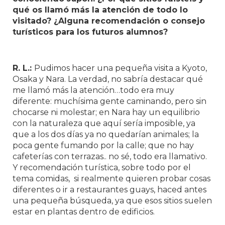
qué os llamó más la atención de todo lo
visitado? ¿Alguna recomendación o consejo
turísticos para los futuros alumnos?
R. L.:
Pudimos hacer una pequeña visita a Kyoto,
Osaka y Nara. La verdad, no sabría destacar qué
me llamó más la atención…todo era muy
diferente: muchísima gente caminando, pero sin
chocarse ni molestar; en Nara hay un equilibrio
con la naturaleza que aquí sería imposible, ya
que a los dos días ya no quedarían animales; la
poca gente fumando por la calle; que no hay
cafeterías con terrazas.. no sé, todo era llamativo.
Y recomendación turística, sobre todo por el
tema comidas, si realmente quieren probar cosas
diferentes o ir a restaurantes guays, haced antes
una pequeña búsqueda, ya que esos sitios suelen
estar en plantas dentro de edificios.