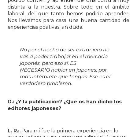
podido convivir y aprender de una cultura muy
distinta a la nuestra. Sobre todo en el ámbito
laboral, del que tanto hemos podido aprender.
Nos llevamos para casa una buena cantidad de
experiencias positivas, sin duda.
No por el hecho de ser extranjero no
vas a poder trabajar en el mercado
japonés, pero eso sí, ES
NECESARIO hablar en japones, por
más intérprete que tengas. Ese es el
verdadero problema.
D.: ¿Y la publicación? ¿Qué os han dicho los
editores japoneses?
L. R.:
¡Para mí fue la primera experiencia en lo