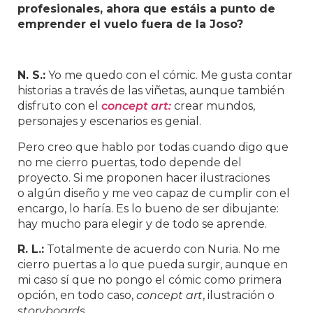
profesionales, ahora que estáis a punto de
emprender el vuelo fuera de la Joso?
N. S.:
Yo me quedo con el cómic. Me gusta contar
historias a través de las viñetas, aunque también
disfruto con el
c
oncept art:
crear mundos,
personajes y escenarios es genial.
Pero creo que hablo por todas cuando digo que
no me cierro puertas, todo depende del
proyecto. Si me proponen hacer ilustraciones
o algún diseño y me veo capaz de cumplir con el
encargo, lo haría. Es lo bueno de ser dibujante:
hay mucho para elegir y de todo se aprende.
R. L.:
Totalmente de acuerdo con Nuria. No me
cierro puertas a lo que pueda surgir, aunque en
mi caso sí que no pongo el cómic como primera
opción, en todo caso,
concept art
, ilustración o
storyboards
.