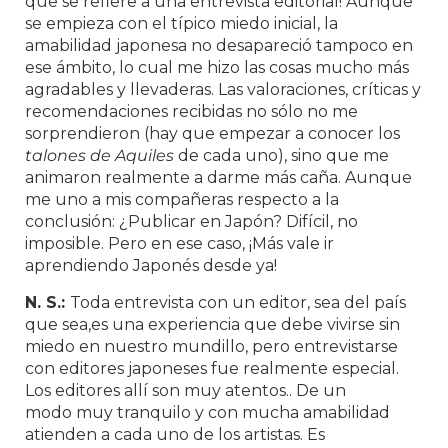
que se refiere a una entrevista editorial! Aunque
se empieza con el típico miedo inicial, la
amabilidad japonesa no desapareció tampoco en
ese ámbito, lo cual me hizo las cosas mucho más
agradables y llevaderas. Las valoraciones, críticas y
recomendaciones recibidas no sólo no me
sorprendieron (hay que empezar a conocer los
talones de Aquiles
de cada uno), sino que me
animaron realmente a darme más caña. Aunque
me uno a mis compañeras respecto a la
conclusión: ¿Publicar en Japón? Difícil, no
imposible. Pero en ese caso, ¡Más vale ir
aprendiendo Japonés desde ya!
N. S.:
Toda entrevista con un editor, sea del país
que sea,es una experiencia que debe vivirse sin
miedo en nuestro mundillo, pero entrevistarse
con editores japoneses fue realmente especial.
Los editores allí son muy atentos.. De un
modo muy tranquilo y con mucha amabilidad
atienden a cada uno de los artistas. Es