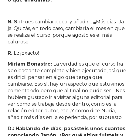
N. S.:
Pues cambiar poco, y añadir… ¡¡¡Más dias!! Ja
ja. Quizás, en todo caso, cambiaría el mes en que
se realiza el curso, porque agosto es el más
caluroso.
R. L.:
¡Exacto!
Míriam Bonastre:
La verdad es que el curso ha
sido bastante completo y bien ejecutado, así que
es difícil pensar en algo que tenga que
cambiarse. Eso sí, hay un aspecto que estuvimos
comentando pero que al final no pudo ser… Nos
hubiera gustado ir a visitar alguna editorial para
ver como se trabaja desde dentro, como es la
relación editor-autor, etc. ¡Y como dice Nuria,
añadir más días en la experiencia, por supuesto!
D.: Hablando de días; pasásteis unos cuantos
conociendo Japón. ¿Por qué sitios fuisteis y