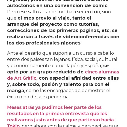
autóctonos en una convención de cómic
.
Pero ese salto a Japón no iba a ser en frío, sino
que
el mes previo al viaje, tanto el
arranque del proyecto como tutorías,
correcciones de las primeras páginas, etc. se
realizarían a través de videoconferencias con
los dos profesionales nipones
.
Ante el desafío que suponía un curso a caballo
entre dos países tan lejanos, física, social, cultural
y económicamente como Japón y España,
se
optó por un grupo reducido de
cinco alumnas
de Art Gràfic
, con especial afinidad entre ellas
y, sobre todo, pasión y talento para con el
manga
, como las encargadas de demostrar el
éxito o no de la experiencia.
Meses atrás ya pudimos leer parte de los
resultados en la primera entrevista que les
realizamos justo antes de que partieran hacia
Tokio
, pero ahora, con la calma y perspectiva que