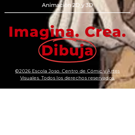
Animación 2D y 3D
Imagina. Crea.
Dibuja
©2026 Escola Joso. Centro de Cómic y Artes
Visuales. Todos los derechos reservados.