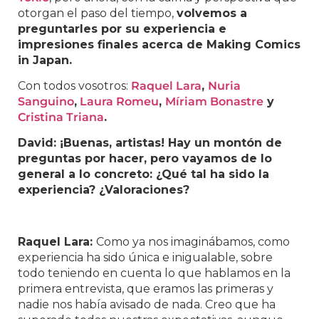
otorgan el paso del tiempo,
volvemos a
preguntarles por su experiencia e
impresiones finales acerca de Making Comics
in Japan.
Con todos vosotros:
Raquel Lara
,
Nuria
Sanguino
,
Laura Romeu
,
Míriam Bonastre
y
Cristina Triana
.
David: ¡Buenas, artistas! Hay un montón de
preguntas por hacer, pero vayamos de lo
general a lo concreto: ¿Qué tal ha sido la
experiencia? ¿Valoraciones?
Raquel Lara:
Como ya nos imaginábamos, como
experiencia ha sido única e inigualable, sobre
todo teniendo en cuenta lo que hablamos en la
primera entrevista, que eramos las primeras y
nadie nos había avisado de nada. Creo que ha