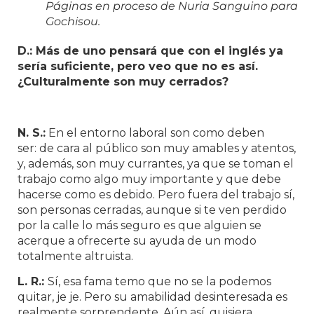
Páginas en proceso de Nuria Sanguino para
Gochisou.
D.: Más de uno pensará que con el inglés ya
sería suficiente, pero veo que no es así.
¿Culturalmente son muy cerrados?
N. S.:
En el entorno laboral son como deben
ser: de cara al público son muy amables y atentos,
y, además, son muy currantes, ya que se toman el
trabajo como algo muy importante y que debe
hacerse como es debido. Pero fuera del trabajo sí,
son personas cerradas, aunque si te ven perdido
por la calle lo más seguro es que alguien se
acerque a ofrecerte su ayuda de un modo
totalmente altruista.
L. R.:
Sí, esa fama temo que no se la podemos
quitar, je je. Pero su amabilidad desinteresada es
realmente sorprendente. Aún así, quisiera