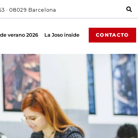
63 · 08029 Barcelona
 de verano 2026
La Joso inside
CONTACTO