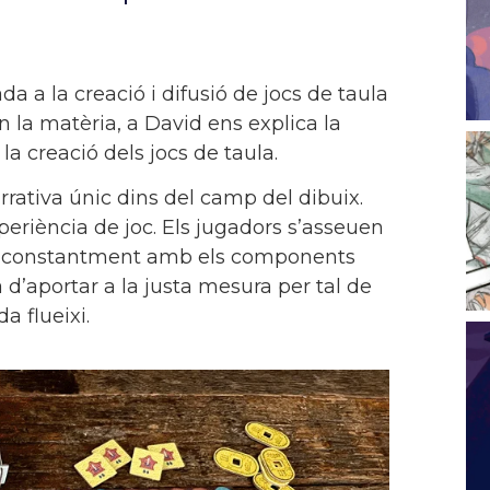
a a la creació i difusió de jocs de taula
 la matèria, a David ens explica la
a creació dels jocs de taula.
arrativa únic dins del camp del dibuix.
xperiència de joc. Els jugadors s’asseuen
uant constantment amb els components
 ha d’aportar a la justa mesura per tal de
da flueixi.