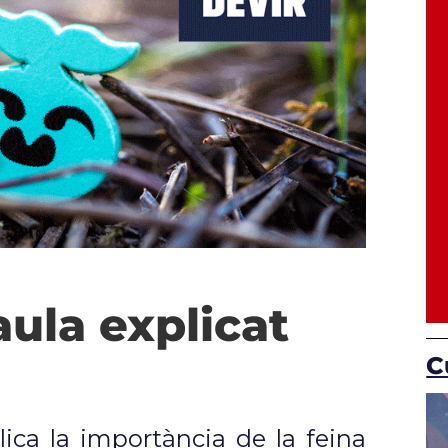
aula explicat
C
lica la importància de la feina