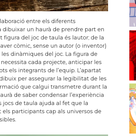
laboració entre els diferents
i a dibuixar un haurà de prendre part en
figura del joc de taula és lautor; de la
ver còmic, sense un autor (o inventor)
les dinàmiques del joc. La figura de
necessita cada projecte, anticipar les
ts els integrants de l’equip. L’apartat
buix per assegurar la legibilitat de les
informació que calgui transmetre durant la
aurà de saber condensar l’experiència
ls jocs de taula ajuda al fet que la
els participants cap als universos de
sibles.