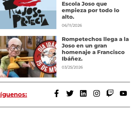
Escola Joso que
empieza por todo lo
alto.
06/11/2026
Rompetechos llega a la
Joso en un gran
homenaje a Francisco
Ibáñez.
03/25/2026
íguenos: