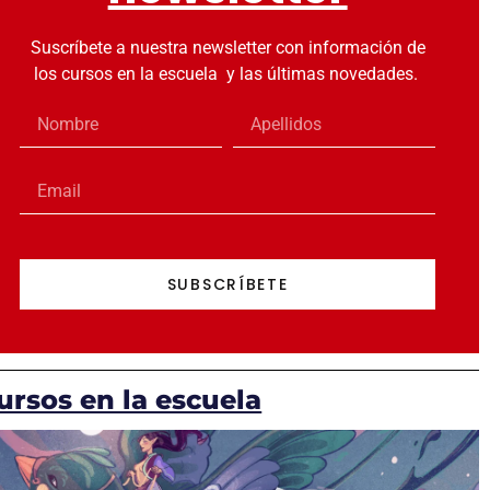
Suscríbete a nuestra newsletter con información de
los cursos en la escuela y las últimas novedades.
SUBSCRÍBETE
ursos en la escuela