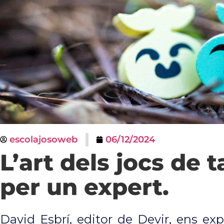
escolajosoweb
06/12/2024
L’art dels jocs de t
per un expert.
David Esbrí, editor de Devir, ens exp