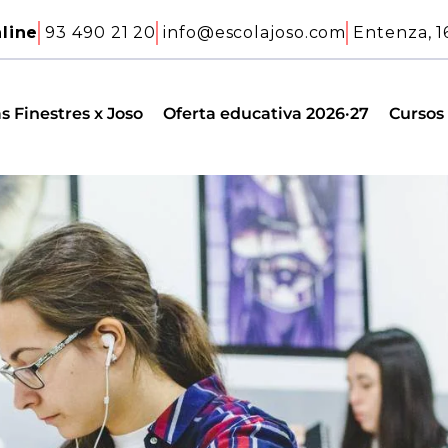
line
93 490 21 20
info@escolajoso.com
Entenza, 1
s Finestres x Joso
Oferta educativa 2026·27
Cursos