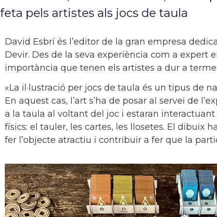
feta pels artistes als jocs de taula
David Esbrí és l’editor de la gran empresa dedicad
Devir. Des de la seva experiència com a expert en
importància que tenen els artistes a dur a terme l
«La il·lustració per jocs de taula és un tipus de n
En aquest cas, l’art s’ha de posar al servei de l’e
a la taula al voltant del joc i estaran interact
físics: el tauler, les cartes, les llosetes. El dibuix
fer l’objecte atractiu i contribuir a fer que la parti