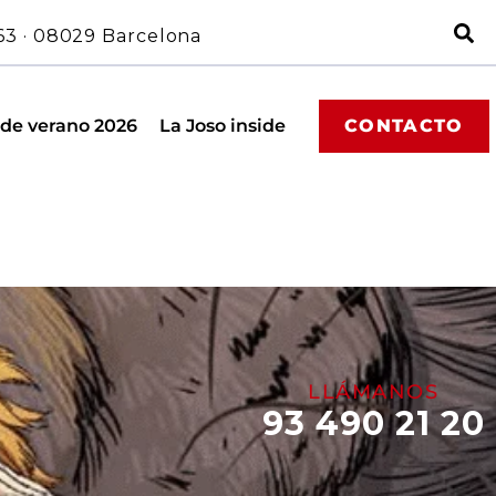
63 · 08029 Barcelona
 de verano 2026
La Joso inside
CONTACTO
LLÁMANOS
93 490 21 20