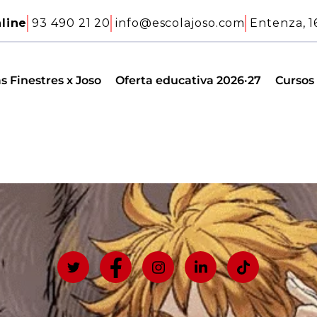
line
93 490 21 20
info@escolajoso.com
Entenza, 1
s Finestres x Joso
Oferta educativa 2026·27
Cursos