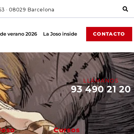
63 · 08029 Barcelona
 de verano 2026
La Joso inside
CONTACTO
LLÁMANOS
93 490 21 20
Joso
Cursos