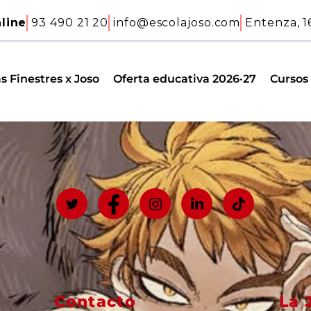
line
93 490 21 20
info@escolajoso.com
Entenza, 1
s Finestres x Joso
Oferta educativa 2026·27
Cursos
Contacto
La 