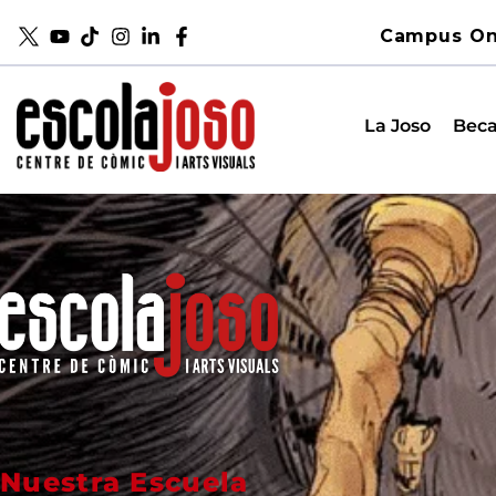
Campus On
La Joso
Beca
Nuestra Escuela