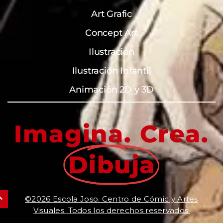
Art Grafic
Concept Art
Ilustración
Ilustración Infantil
Animación 2D y 3D
Imagina. Crea.
Dibuja
©2026 Escola Joso. Centro de Cómic y Artes
Visuales. Todos los derechos reservados.