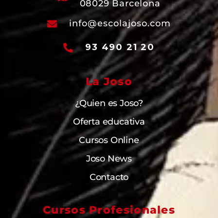
08029 Barcelona
info@escolajoso.com
93 490 21 20
La Joso
¿Quien es Joso?
Oferta educativa
Cursos Online
Joso News
Contacto
Cursos Profesionales