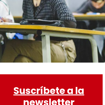
Suscríbete a la
newsletter