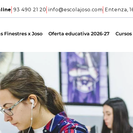
line
93 490 21 20
info@escolajoso.com
Entenza, 1
s Finestres x Joso
Oferta educativa 2026·27
Cursos