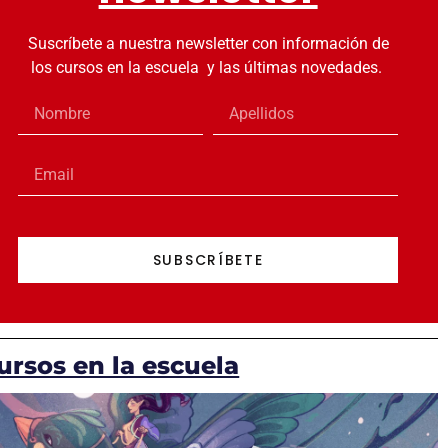
Suscríbete a nuestra newsletter con información de
los cursos en la escuela y las últimas novedades.
SUBSCRÍBETE
ursos en la escuela