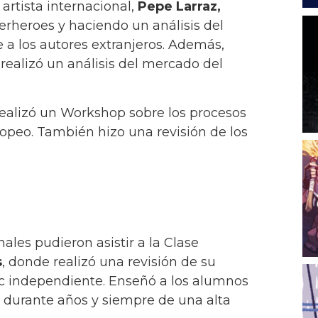
rtista internacional,
Pepe Larraz,
erheroes y haciendo un análisis del
 a los autores extranjeros. Además,
ealizó un análisis del mercado del
 realizó un Workshop sobre los procesos
opeo. También hizo una revisión de los
ales pudieron asistir a la Clase
s
, donde realizó una revisión de su
mic independiente. Enseñó a los alumnos
 durante años y siempre de una alta