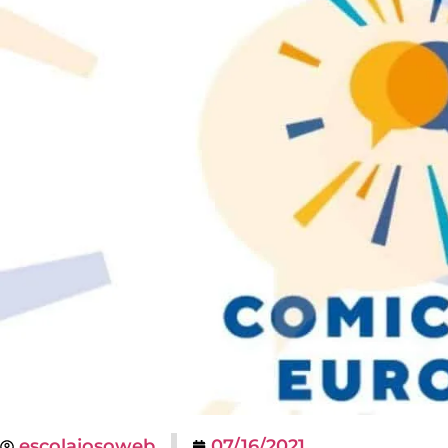
escolajosoweb
07/16/2021