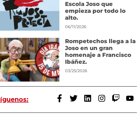
Escola Joso que
empieza por todo lo
alto.
06/11/2026
Rompetechos llega a la
Joso en un gran
homenaje a Francisco
Ibáñez.
03/25/2026
íguenos: