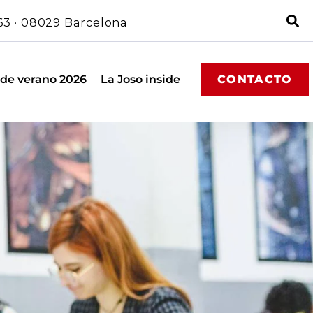
63 · 08029 Barcelona
 de verano 2026
La Joso inside
CONTACTO