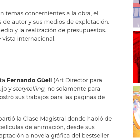
 temas concernientes a la obra, el
os de autor y sus medios de explotación.
edio y la realización de presupuestos.
vista internacional.
sta
Fernando Güell
(Art Director para
ujo y
storytelling,
no solamente para
stró sus trabajos para las páginas de
artió la Clase Magistral donde habló de
 películas de animación, desde sus
tación a novela gráfica del bestseller