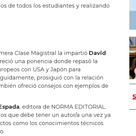
jos de todos los estudiantes y realizando
rimera Clase Magistral la impartió
David
Ofreció una ponencia donde repasó la
uropeos con USA y Japón para
guidamente, prosiguió con la relación
También ofreció consejos con ejemplos de
S
Espada
, editora de NORMA EDITORIAL.
ios que debe tener un autor/a una vez ya
pectos como los conocimientos técnicos
o.