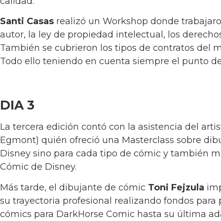
calidad.
Santi Casas
realizó un Workshop donde trabajaron
autor, la ley de propiedad intelectual, los derech
También se cubrieron los tipos de contratos del m
Todo ello teniendo en cuenta siempre el punto de 
DIA 3
La tercera edición contó con la asistencia del arti
Egmont) quién ofreció una Masterclass sobre dib
Disney sino para cada tipo de cómic y también mo
Cómic de Disney.
Más tarde, el dibujante de cómic
Toni Fejzula
imp
su trayectoria profesional realizando fondos para
cómics para DarkHorse Comic hasta su última adap