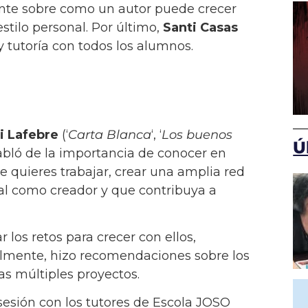
elente sobre como un autor puede crecer
stilo personal. Por último,
Santi Casas
y tutoría con todos los alumnos.
i Lafebre
(‘
Carta Blanca
‘, ‘
Los buenos
Ú
habló de la importancia de conocer en
 quieres trabajar, crear una amplia red
al como creador y que contribuya a
los retos para crecer con ellos,
almente, hizo recomendaciones sobre los
as múltiples proyectos.
sesión con los tutores de Escola JOSO