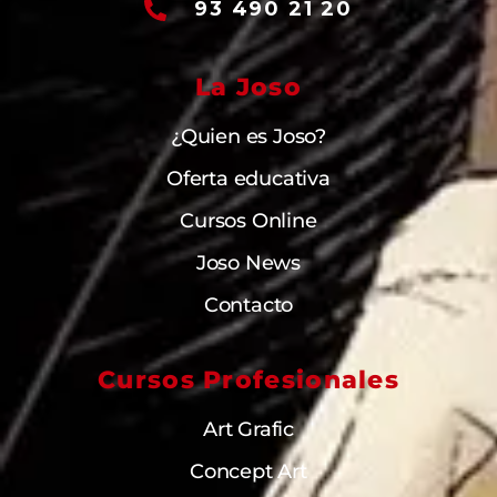
93 490 21 20
La Joso
¿Quien es Joso?
Oferta educativa
Cursos Online
Joso News
Contacto
Cursos Profesionales
Art Grafic
Concept Art