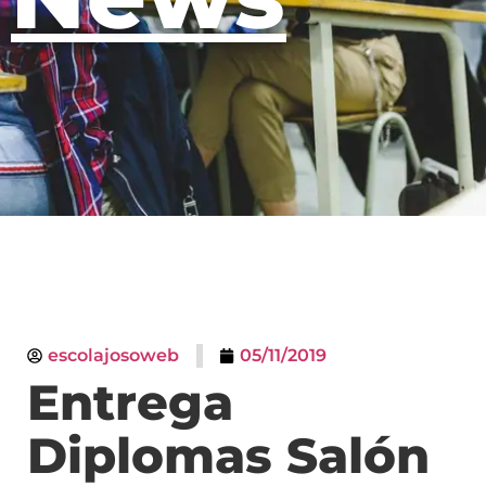
escolajosoweb
05/11/2019
Entrega
Diplomas Salón