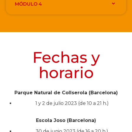
MÓDULO 4
Fechas y
horario
Parque Natural de Collserola (Barcelona)
1 y 2 de julio 2023 (de 10 a 21 h.)
Escola Joso (Barcelona)
30 de junio 2023 (de 16 a 20 h.)