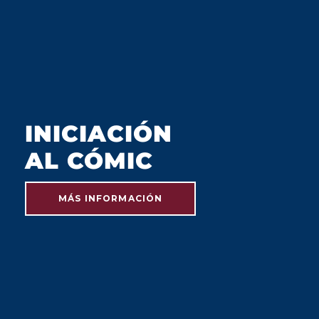
INICIACIÓN
AL CÓMIC
MÁS INFORMACIÓN
JULIO 2023