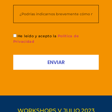
He leído y acepto la
Política de
Privacidad
ENVIAR
WORKSHOPS V JULIO 2023