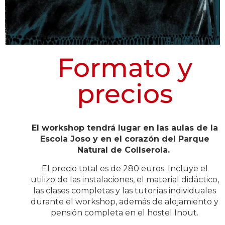
Formato y
precios
El workshop tendrá lugar en las aulas de la
Escola Joso y en el corazón del Parque
Natural de Collserola. ​
El precio total es de 280 euros. Incluye el
utilizo de las instalaciones, el material didáctico,
las clases completas y las tutorías individuales
durante el workshop, además de alojamiento y
pensión completa en el hostel Inout.