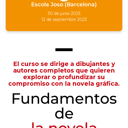
Escola Joso (Barcelona)
30 de junio 2023
12 de septiembre 2023
El curso se dirige a dibujantes y
autores completos que quieren
explorar o profundizar su
compromiso con la novela gráfica.
Fundamentos
de