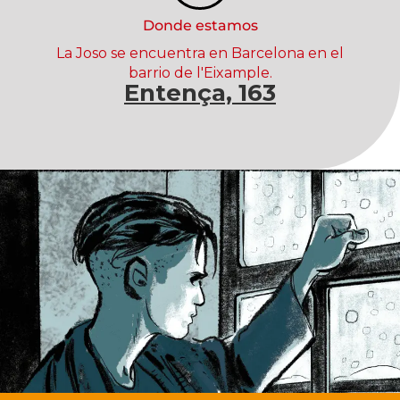
Donde estamos
La Joso se encuentra en Barcelona en el
barrio de l'Eixample.
Entença, 163