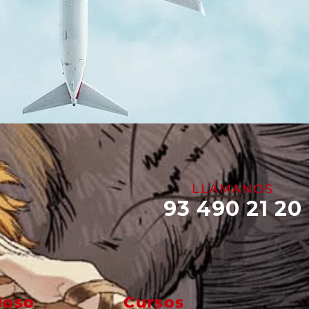
LLÁMANOS
93 490 21 20
Joso
Cursos