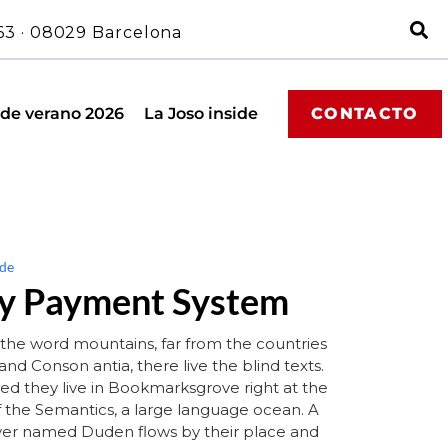
63 · 08029 Barcelona
 de verano 2026
La Joso inside
CONTACTO
de
y Payment System
the word mountains, far from the countries
and Conson antia, there live the blind texts.
ed they live in Bookmarksgrove right at the
f the Semantics, a large language ocean. A
iver named Duden flows by their place and