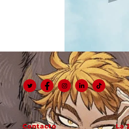
Contacto
La 