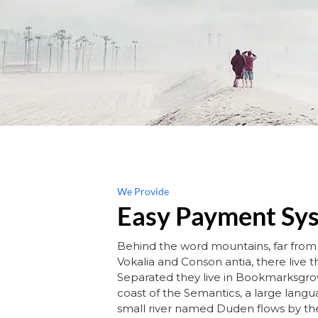
We Provide
Easy Payment Sy
Behind the word mountains, far from
Vokalia and Conson antia, there live th
Separated they live in Bookmarksgrov
coast of the Semantics, a large lang
small river named Duden flows by th