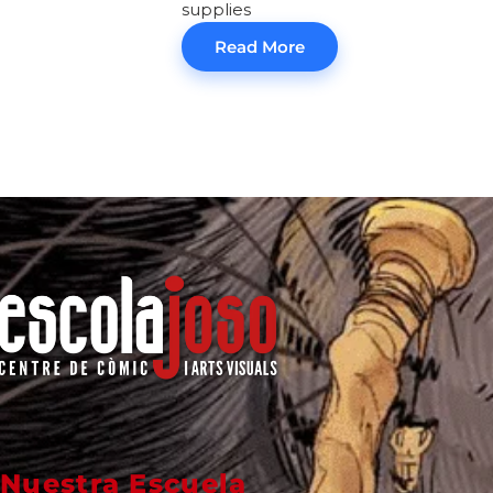
supplies
Read More
Nuestra Escuela