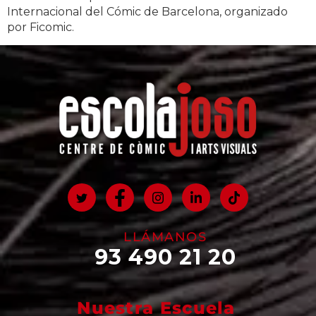
Internacional del Cómic de Barcelona, organizado
por Ficomic.
LLÁMANOS
93 490 21 20
Nuestra Escuela