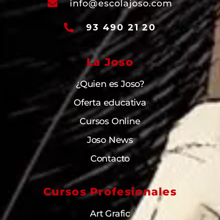
info@escolajoso.com
93 490 21 20
La Joso
¿Quien es Joso?
Oferta educativa
Cursos Online
Joso News
Contacto
Cursos Profesionales
Art Grafic