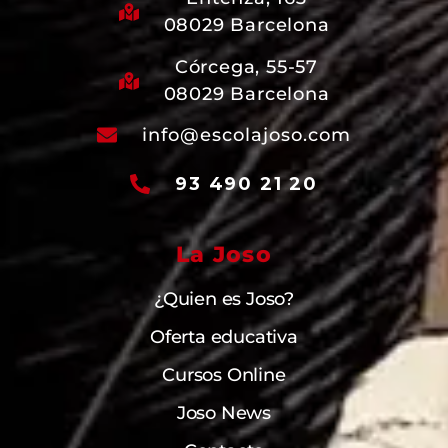
08029 Barcelona
Córcega, 55-57
08029 Barcelona
info@escolajoso.com
93 490 21 20
La Joso
¿Quien es Joso?
Oferta educativa
Cursos Online
Joso News