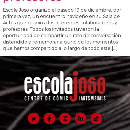
Escola Joso organizó el pasado 19 de diciembre, por
primera vez, un encuentro navideño en su Sala de
Actos que reunió a los diferentes colaboradores y
profesores. Todos los invitados tuvieron la
oportunidad de compartir un rato de conversación
distendido y rememorar alguno de los momentos
que hemos compartido a lo largo de todo este […]