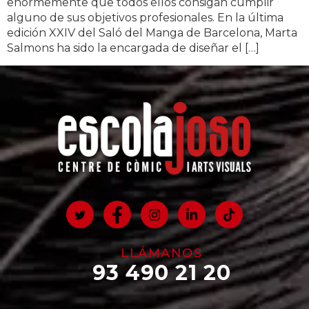
enormemente que todos ellos consigan cumplir
alguno de sus objetivos profesionales. En la última
edición XXIV del Saló del Manga de Barcelona, Marta
Salmons ha sido la encargada de diseñar el […]
LLÁMANOS
93 490 21 20