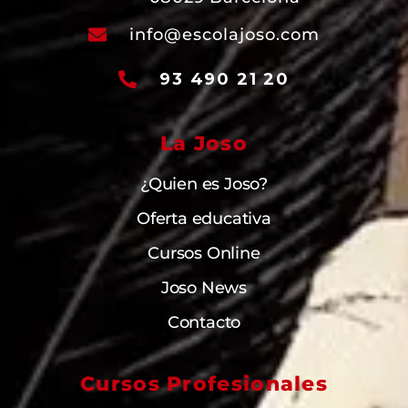
info@escolajoso.com
93 490 21 20
La Joso
¿Quien es Joso?
Oferta educativa
Cursos Online
Joso News
Contacto
Cursos Profesionales