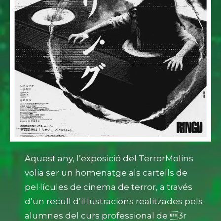
Aquest any, l’exposició del TerrorMolins
volia ser un homenatge als cartells de
pel·lícules de cinema de terror, a través
d’un recull d’il·lustracions realitzades pels
alumnes del curs professional de 3r