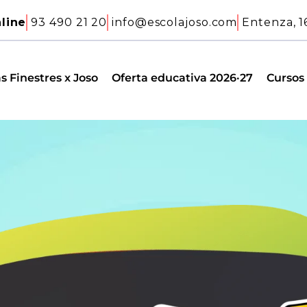
line
93 490 21 20
info@escolajoso.com
Entenza, 1
s Finestres x Joso
Oferta educativa 2026·27
Cursos